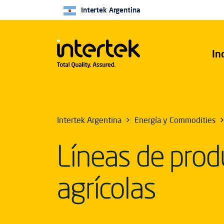
Intertek Argentina
In
Intertek Argentina
Energía y Commodities
Líneas de prod
agrícolas