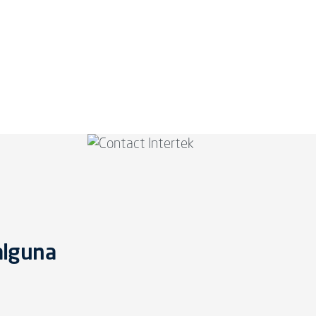
alguna