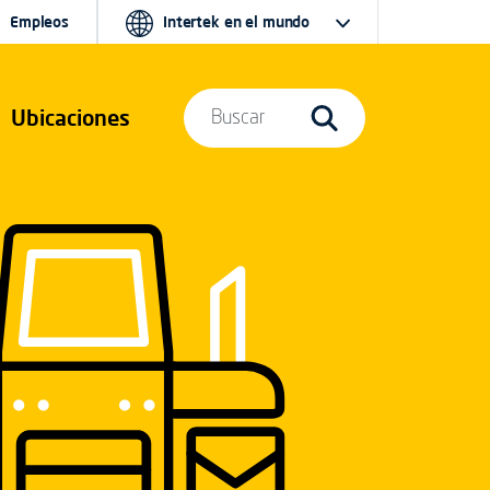
Empleos
Intertek en el mundo
Ubicaciones
Buscar