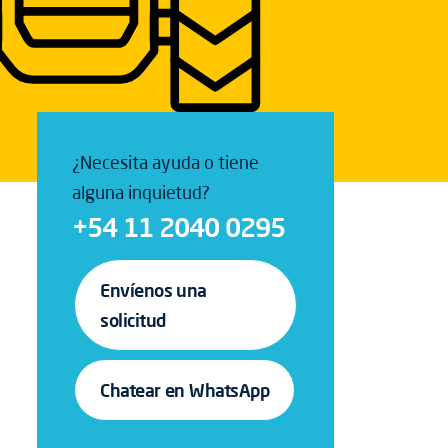
¿Necesita ayuda o tiene
alguna inquietud?
+54 11 2040 0295
Envíenos una
solicitud
Chatear en WhatsApp