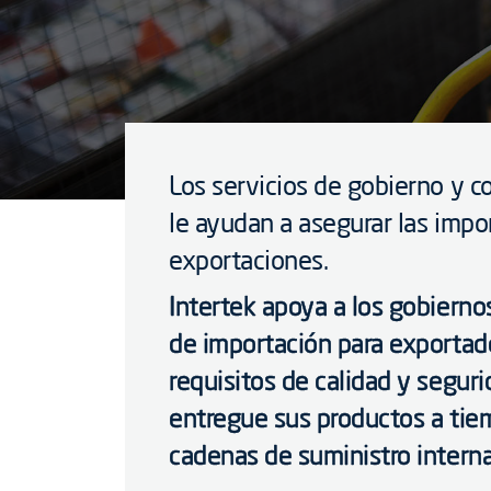
Los servicios de gobierno y c
le ayudan a asegurar las impor
exportaciones.
Intertek apoya a los gobiern
de importación para exportad
requisitos de calidad y segu
entregue sus productos a tiem
cadenas de suministro interna