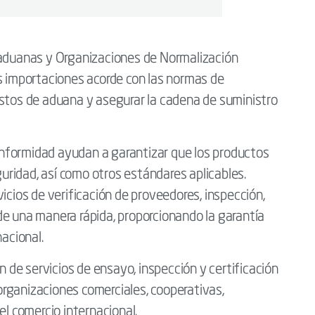
 aduanas y Organizaciones de Normalización
as importaciones acorde con las normas de
estos de aduana y asegurar la cadena de suministro
nformidad ayudan a garantizar que los productos
ridad, así como otros estándares aplicables.
icios de verificación de proveedores, inspección,
de una manera rápida, proporcionando la garantía
nacional.
ón de servicios de ensayo, inspección y certificación
rganizaciones comerciales, cooperativas,
el comercio internacional.