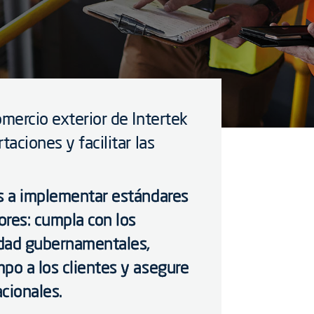
omercio exterior de Intertek
taciones y facilitar las
os a implementar estándares
ores: cumpla con los
ridad gubernamentales,
po a los clientes y asegure
cionales.