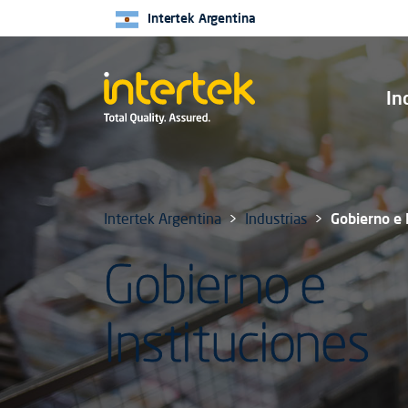
Intertek Argentina
In
Intertek Argentina
Industrias
Gobierno e 
Gobierno e
Instituciones