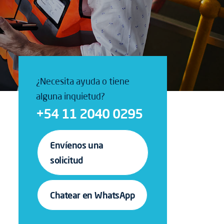
¿Necesita ayuda o tiene
alguna inquietud?
+54 11 2040 0295
Envíenos una
solicitud
Chatear en WhatsApp