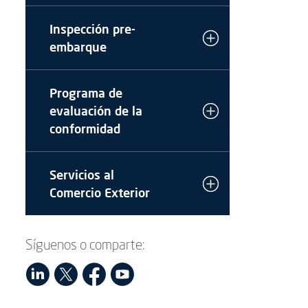
Inspección pre-
embarque
Programa de
evaluación de la
conformidad
Servicios al
Comercio Exterior
Síguenos o comparte: