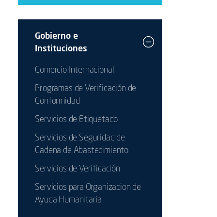
Gobierno e
Instituciones
Comercio Internacional
Programas de Verificación de
Conformidad
Servicios de Etiquetado
Servicios de Seguridad de
Cadena de Abastecimiento
Servicios de Verificación
Servicios para Organizacion de
Ayuda Humanitaria