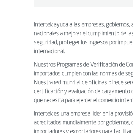
Intertek ayuda a las empresas, gobiernos,
nacionales a mejorar el cumplimiento de l
seguridad, proteger los ingresos por impu
internacional.
Nuestros Programas de Verificación de Co
importados cumplen con las normas de segu
Nuestra red mundial de oficinas ofrece serv
certificación y evaluación de cargamento 
que necesita para ejercer el comercio inter
Intertek es una empresa líder en la provisi
acreditados mundialmente por gobiernos, o
importadores y exportadores para facilitar 