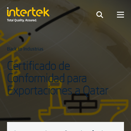
Back to Industrias
Certificado de
Conformidad para
Exportaciones a Qatar